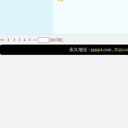
<<
1
2
3
4
5
>>
[共
15
页]
永久地址 :
pppp4
.com ,
81pi
.c