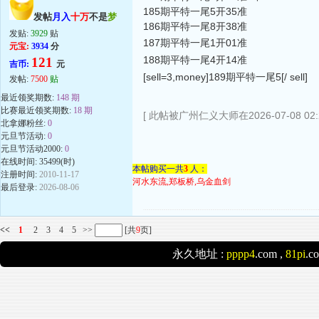
185期平特一尾5
开35准
发帖
月入
十万
不是
梦
186期平特一尾8
开38准
发贴:
3929
贴
187期平特一尾1
开01准
元宝:
3934
分
188期平特一尾4开14准
121
吉币:
元
[sell=3,money]
189期平特一尾5
[/ sell]
发帖:
7500
贴
最近领奖期数:
148 期
比赛最近领奖期数:
18 期
[ 此帖被广州仁义大师在2026-07-08 02
北拿娜粉丝:
0
元旦节活动:
0
元旦节活动2000:
0
在线时间: 35499(时)
本帖购买一共
3
人：
注册时间:
2010-11-17
河水东流,郑板桥,乌金血剑
最后登录:
2026-08-06
X1059-068
<<
1
2
3
4
5
>>
[共
9
页]
X2119-128
X34134-143
永久地址 :
pppp4
.com ,
81pi
.c
X45004-5013
X55060-069
X66118-127