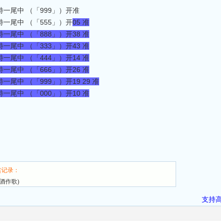
平特一尾中 （「999」）开
准
平特一尾中 （「555」）开
05 准
平特一尾中 （「888」）开
38 准
平特一尾中 （「333」）开
43 准
平特一尾中 （「444」）开
14 准
平特一尾中 （「666」）开
26 准
平特一尾中 （「999」）开
19 29 准
平特一尾中 （「000」）开
10 准
赏记录：
将酒作歌)
支持