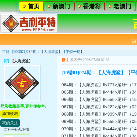
首页
新澳门
香港彩
老澳门
当
主题 :
[10错01]074期：【人海虎鲨】【平特一尾】
楼主
发表于: 2026-07-08 02:38
【
人海虎鲨
】
[10错01]074期：【人海虎鲨】【
064期：【人海虎鲨】‖<777>尾‖开（17
065期：【人海虎鲨】‖<444>尾‖开（34 
066期：【人海虎鲨】‖<555>尾‖开（15 
登录收藏高手,更方便参考:
067期：【人海虎鲨】‖<222>尾‖开（02
添加收藏
068期：【人海虎鲨】‖<999>尾‖开（19 
069期：【人海虎鲨】‖<555>尾‖开（05 
我的关注
070期：【人海虎鲨】‖<444>尾‖开（14
吉利平码坛好友
071期：【人海虎鲨】‖<444>尾‖开（34