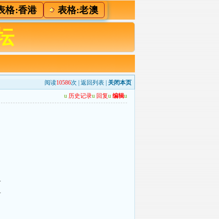
表格:香港
表格:老澳
坛
阅读
10586
次 |
返回列表
|
关闭本页
u
历史记录
u
回复
u
编辑
u
对
对