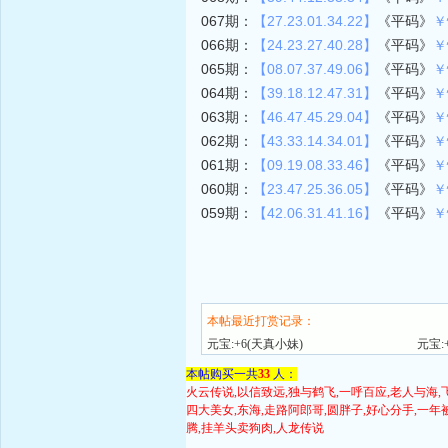
067期：
【27.23.01.34.22】
《平码》
￥
066期：
【24.23.27.40.28】
《平码》
￥
065期：
【08.07.37.49.06】
《平码》
￥
064期：
【39.18.12.47.31】
《平码》
￥
063期：
【46.47.45.29.04】
《平码》
￥
062期：
【43.33.14.34.01】
《平码》
￥
061期：
【09.19.08.33.46】
《平码》
￥
060期：
【23.47.25.36.05】
《平码》
￥
059期：
【42.06.31.41.16】
《平码》
￥
本帖最近打赏记录：
元宝:+6(天真小妹)
元宝:
本帖购买一共
33
人：
火云传说,以信致远,独与鹤飞,一呼百应,老人与海,
四大美女,东海,走路阿郎哥,圆胖子,好心分手,一年
腾,挂羊头卖狗肉,人龙传说