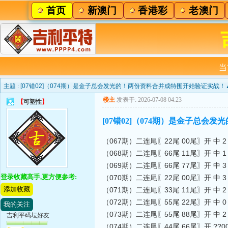
首页
新澳门
香港彩
老澳门
当
主题 :
[07错02]（074期）是金子总会发光的！两份资料合并成特围开始验证实战！
楼主
发表于: 2026-07-08 04:23
【
可塑性
】
[07错02]（074期）是金子总
（067期）二连尾〖22尾 00尾〗开 中 2 个
（068期）二连尾〖66尾 11尾〗开 中 1 
（069期）二连尾〖66尾 77尾〗开 中 3 个 
登录收藏高手,更方便参考:
（070期）二连尾〖22尾 00尾〗开 中 3 个 
添加收藏
（071期）二连尾〖33尾 11尾〗开 中 2 个
（072期）二连尾〖55尾 22尾〗开 中 0 
我的关注
（073期）二连尾〖55尾 88尾〗开 中 2 个
吉利平码坛好友
（074期）二连尾〖44尾 66尾〗开 ??0