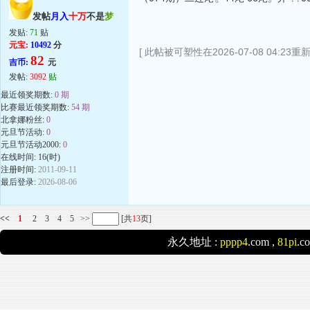
发帖
月入
十万
不是
梦
发贴:
71
贴
元宝:
10492
分
[ 此帖被可塑性在2026-07-08 04:23重
82
吉币:
元
发帖:
3092
贴
最近领奖期数:
0 期
比赛最近领奖期数:
54 期
北拿娜粉丝:
0
元旦节活动:
0
元旦节活动2000:
0
在线时间: 16(时)
注册时间:
2011-09-11
最后登录:
2026-08-06
<<
1
2
3
4
5
>>
[共
13
页]
永久地址 :
pppp4
.com ,
81pi
.c