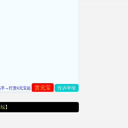
赏元宝
投诉举报
高手→打赏6元宝起
论坛
】