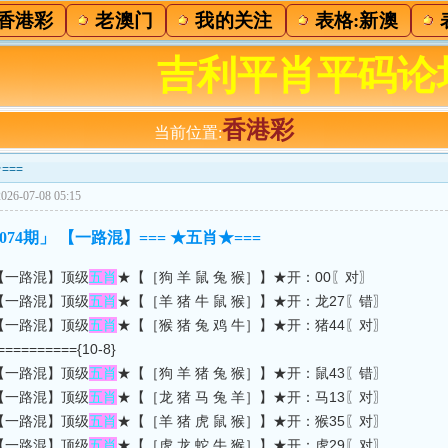
香港彩
老澳门
我的关注
表格:新澳
吉利平肖平码论
香港彩
当前位置:
===
26-07-08 05:15
]「074期」 【一路混】=== ★五肖★===
」【一路混】顶级
五肖
★【［狗 羊 鼠 兔 猴］】★开：00〖对〗
」【一路混】顶级
五肖
★【［羊 猪 牛 鼠 猴］】★开：龙27〖错〗
」【一路混】顶级
五肖
★【［猴 猪 兔 鸡 牛］】★开：猪44〖对〗
=========={10-8}
」【一路混】顶级
五肖
★【［狗 羊 猪 兔 猴］】★开：鼠43〖错〗
」【一路混】顶级
五肖
★【［龙 猪 马 兔 羊］】★开：马13〖对〗
」【一路混】顶级
五肖
★【［羊 猪 虎 鼠 猴］】★开：猴35〖对〗
」【一路混】顶级
五肖
★【［虎 龙 蛇 牛 猴］】★开：虎29〖对〗