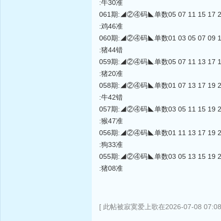
:牛30准
061期:◢②④码◣单数05 07 11 15 17 25 
:鸡46准
060期:◢②④码◣单数01 03 05 07 09 15 
:猪44错
059期:◢②④码◣单数05 07 11 13 17 19 
:猪20准
058期:◢②④码◣单数01 07 13 17 19 25 
:牛42错
057期:◢②④码◣单数03 05 11 15 19 21 
:猴47准
056期:◢②④码◣单数01 11 13 17 19 23 
:狗33准
055期:◢②④码◣单数03 05 13 15 19 25 
:猪08准
[ 此帖被寂寞爱上歌在2026-07-08 07:0