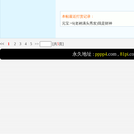
本帖最近打赏记录：
元宝:+6(老衲满头秀发)我是财神
<<
1
2
3
4
5
>>
[共
5
页]
永久地址 :
pppp4
.com ,
81pi
.c