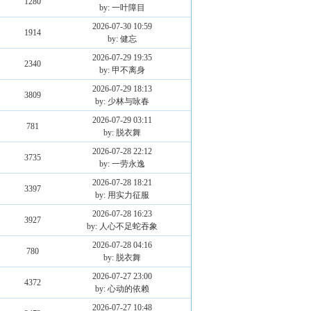
1280
by: 一叶障目
2026-07-30 10:59
1914
by: 健忘
2026-07-29 19:35
2340
by: 甲不离身
2026-07-29 18:13
3809
by: 少林与咏春
2026-07-29 03:11
781
by: 脱衣舞
2026-07-28 22:12
3735
by: 一劳永逸
2026-07-28 18:21
3397
by: 用实力征服
2026-07-28 16:23
3927
by: 人心不足蛇吞象
2026-07-28 04:16
780
by: 脱衣舞
2026-07-27 23:00
4372
by: 心动的依赖
2026-07-27 10:48