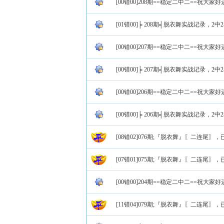
[00错00]208期==稳定二中二==祝大家
[01错00]╞ 208期╡脱衣舞实战记录，2
[00错00]207期==稳定二中二==祝大家
[00错00]╞ 207期╡脱衣舞实战记录，2
[00错00]206期==稳定二中二==祝大家
[00错00]╞ 206期╡脱衣舞实战记录，2
[08错02]076期;『脱衣舞』〖二连尾〗
[07错01]075期;『脱衣舞』〖二连尾〗
[00错00]204期==稳定二中二==祝大家
[11错04]079期;『脱衣舞』〖二连尾〗