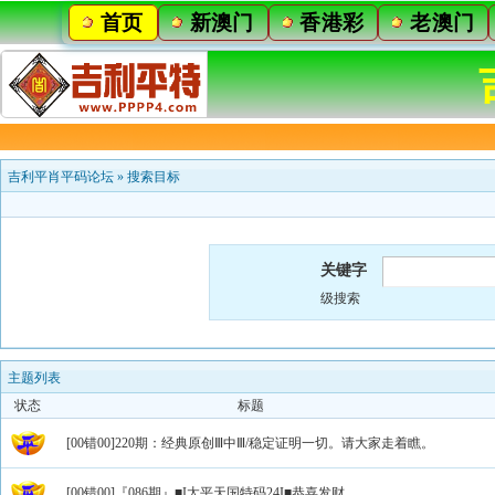
首页
新澳门
香港彩
老澳门
吉利平肖平码论坛
»
搜索目标
关键字
级搜索
主题列表
状态
标题
[00错00]220期：经典原创Ⅲ中Ⅲ/稳定证明一切。请大家走着瞧。
[00错00]『086期』■I太平天国特码24I■恭喜发财，