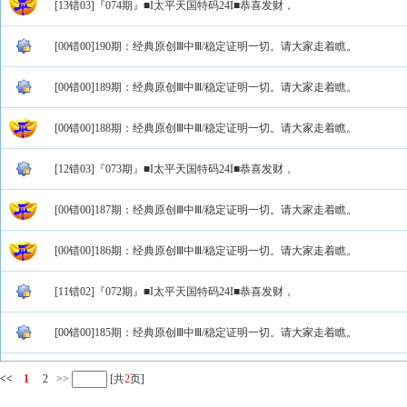
[13错03]『074期』■I太平天国特码24I■恭喜发财，
[00错00]190期：经典原创Ⅲ中Ⅲ/稳定证明一切。请大家走着瞧。
[00错00]189期：经典原创Ⅲ中Ⅲ/稳定证明一切。请大家走着瞧。
[00错00]188期：经典原创Ⅲ中Ⅲ/稳定证明一切。请大家走着瞧。
[12错03]『073期』■I太平天国特码24I■恭喜发财，
[00错00]187期：经典原创Ⅲ中Ⅲ/稳定证明一切。请大家走着瞧。
[00错00]186期：经典原创Ⅲ中Ⅲ/稳定证明一切。请大家走着瞧。
[11错02]『072期』■I太平天国特码24I■恭喜发财，
[00错00]185期：经典原创Ⅲ中Ⅲ/稳定证明一切。请大家走着瞧。
<<
1
2
>>
[共
2
页]