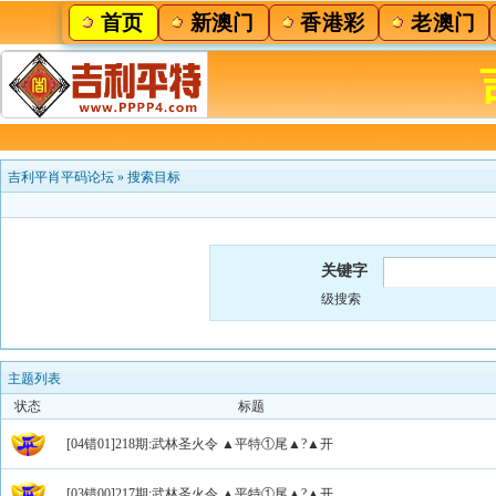
首页
新澳门
香港彩
老澳门
吉利平肖平码论坛
»
搜索目标
关键字
级搜索
主题列表
状态
标题
[04错01]218期:武林圣火令 ▲平特①尾▲?▲开
[03错00]217期:武林圣火令 ▲平特①尾▲?▲开