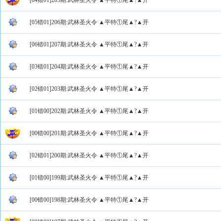
[04错01]205期:武林圣火令 ▲平特①尾▲?▲开
[05错01]206期:武林圣火令 ▲平特①尾▲?▲开
[06错01]207期:武林圣火令 ▲平特①尾▲?▲开
[03错01]204期:武林圣火令 ▲平特①尾▲?▲开
[02错01]203期:武林圣火令 ▲平特①尾▲?▲开
[01错00]202期:武林圣火令 ▲平特①尾▲?▲开
[00错00]201期:武林圣火令 ▲平特①尾▲?▲开
[02错01]200期:武林圣火令 ▲平特①尾▲?▲开
[01错00]199期:武林圣火令 ▲平特①尾▲?▲开
[00错00]198期:武林圣火令 ▲平特①尾▲?▲开