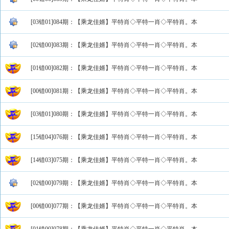
[03错01]084期：【乘龙佳婿】平特肖◇平特一肖◇平特肖。本
[02错00]083期：【乘龙佳婿】平特肖◇平特一肖◇平特肖。本
[01错00]082期：【乘龙佳婿】平特肖◇平特一肖◇平特肖。本
[00错00]081期：【乘龙佳婿】平特肖◇平特一肖◇平特肖。本
[03错01]080期：【乘龙佳婿】平特肖◇平特一肖◇平特肖。本
[15错04]076期：【乘龙佳婿】平特肖◇平特一肖◇平特肖。本
[14错03]075期：【乘龙佳婿】平特肖◇平特一肖◇平特肖。本
[02错00]079期：【乘龙佳婿】平特肖◇平特一肖◇平特肖。本
[00错00]077期：【乘龙佳婿】平特肖◇平特一肖◇平特肖。本