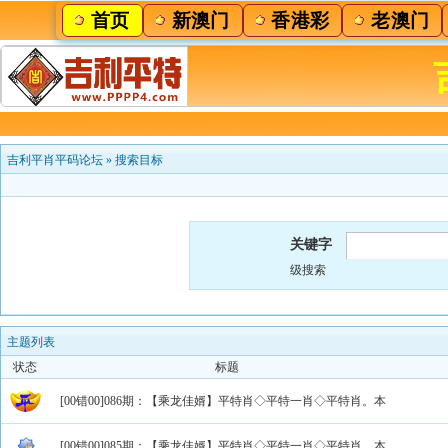
首页
新澳门
香港彩
老澳门
吉利平肖平码论坛
»
搜索目标
关键字
级搜索
主题列表
状态
标题
[00错00]086期：【乘龙佳婿】平特肖◇平特一肖◇平特肖。本
[00错00]085期：【乘龙佳婿】平特肖◇平特一肖◇平特肖。本