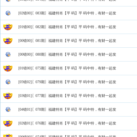
[02错00]〖083期〗福建特肖【平 码】平 码中特，有财一起发
[01错00]〖082期〗福建特肖【平 码】平 码中特，有财一起发
[00错00]〖081期〗福建特肖【平 码】平 码中特，有财一起发
[00错00]〖080期〗福建特肖【平 码】平 码中特，有财一起发
[01错00]〖075期〗福建特肖【平 码】平 码中特，有财一起发
[05错02]〖079期〗福建特肖【平 码】平 码中特，有财一起发
[03错01]〖077期〗福建特肖【平 码】平 码中特，有财一起发
[04错01]〖078期〗福建特肖【平 码】平 码中特，有财一起发
[02错01]〖076期〗福建特肖【平 码】平 码中特，有财一起发