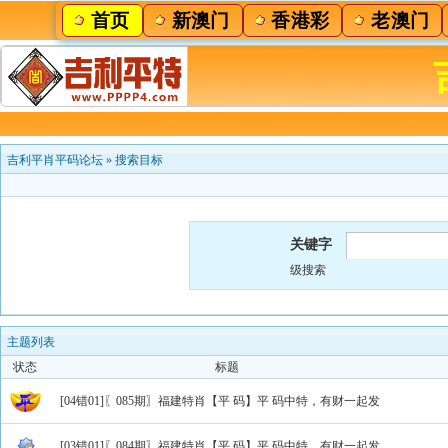
首页
新澳门
香港彩
老澳门
吉利平肖平码论坛
»
搜索目标
关键字
级搜索
主题列表
状态
标题
[04错01]〖085期〗福建特肖【平 码】平 码中特，有财一起发
[03错01]〖084期〗福建特肖【平 码】平 码中特，有财一起发