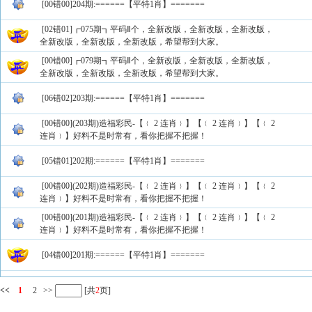
[00错00]204期:======【平特1肖】=======
[02错01]┏075期┓平码Ⅱ个，全新改版，全新改版，全新改版，
全新改版，全新改版，全新改版，希望帮到大家。
[00错00]┏079期┓平码Ⅱ个，全新改版，全新改版，全新改版，
全新改版，全新改版，全新改版，希望帮到大家。
[06错02]203期:======【平特1肖】=======
[00错00](203期)造福彩民-【﹛ 2 连肖﹜】【﹛ 2 连肖﹜】【﹛ 2
连肖﹜】好料不是时常有，看你把握不把握！
[05错01]202期:======【平特1肖】=======
[00错00](202期)造福彩民-【﹛ 2 连肖﹜】【﹛ 2 连肖﹜】【﹛ 2
连肖﹜】好料不是时常有，看你把握不把握！
[00错00](201期)造福彩民-【﹛ 2 连肖﹜】【﹛ 2 连肖﹜】【﹛ 2
连肖﹜】好料不是时常有，看你把握不把握！
[04错00]201期:======【平特1肖】=======
<<
1
2
>>
[共
2
页]