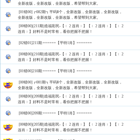
全新改版，全新改版，全新改版，希望帮到大家。
[01错00]┏082期┓平码Ⅱ个，全新改版，全新改版，全新改版，
全新改版，全新改版，全新改版，希望帮到大家。
[00错00](211期)造福彩民-【﹛ 2 连肖﹜】【﹛ 2 连肖﹜】【﹛ 2
连肖﹜】好料不是时常有，看你把握不把握！
[02错01]211期:======【平特1肖】=======
[00错00](210期)造福彩民-【﹛ 2 连肖﹜】【﹛ 2 连肖﹜】【﹛ 2
连肖﹜】好料不是时常有，看你把握不把握！
[01错00]210期:======【平特1肖】=======
[00错00]┏081期┓平码Ⅱ个，全新改版，全新改版，全新改版，
全新改版，全新改版，全新改版，希望帮到大家。
[00错00](209期)造福彩民-【﹛ 2 连肖﹜】【﹛ 2 连肖﹜】【﹛ 2
连肖﹜】好料不是时常有，看你把握不把握！
[00错00]209期:======【平特1肖】=======
[00错00](205期)造福彩民-【﹛ 2 连肖﹜】【﹛ 2 连肖﹜】【﹛ 2
连肖﹜】好料不是时常有，看你把握不把握！