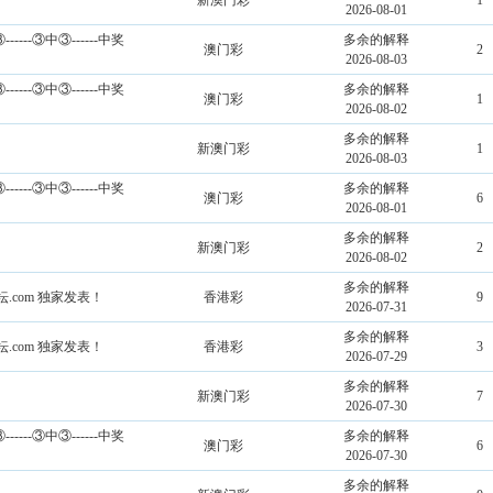
新澳门彩
1
2026-08-01
-----③中③------中奖
多余的解释
澳门彩
2
2026-08-03
-----③中③------中奖
多余的解释
澳门彩
1
2026-08-02
多余的解释
新澳门彩
1
2026-08-03
-----③中③------中奖
多余的解释
澳门彩
6
2026-08-01
多余的解释
新澳门彩
2
2026-08-02
多余的解释
坛.com 独家发表！
香港彩
9
2026-07-31
多余的解释
坛.com 独家发表！
香港彩
3
2026-07-29
多余的解释
新澳门彩
7
2026-07-30
-----③中③------中奖
多余的解释
澳门彩
6
2026-07-30
多余的解释