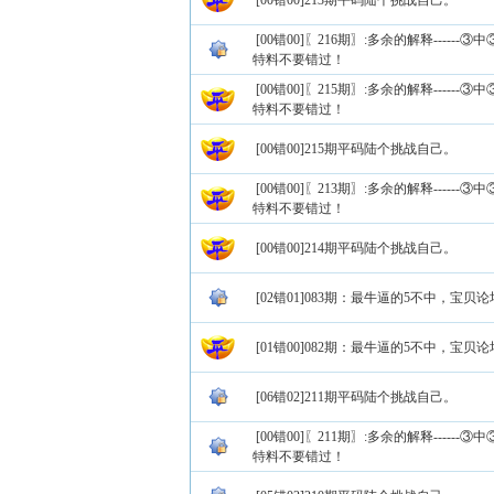
[00错00]213期平码陆个挑战自己。
[00错00]〖216期〗:多余的解释------③中③-
特料不要错过！
[00错00]〖215期〗:多余的解释------③中③-
特料不要错过！
[00错00]215期平码陆个挑战自己。
[00错00]〖213期〗:多余的解释------③中③-
特料不要错过！
[00错00]214期平码陆个挑战自己。
[02错01]083期：最牛逼的5不中，宝贝论
[01错00]082期：最牛逼的5不中，宝贝论
[06错02]211期平码陆个挑战自己。
[00错00]〖211期〗:多余的解释------③中③-
特料不要错过！