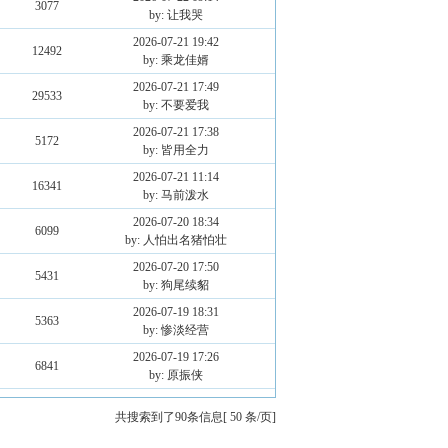
3077
by: 让我哭
2026-07-21 19:42
12492
by: 乘龙佳婿
2026-07-21 17:49
29533
by: 不要爱我
2026-07-21 17:38
5172
by: 皆用全力
2026-07-21 11:14
16341
by: 马前泼水
2026-07-20 18:34
6099
by: 人怕出名猪怕壮
2026-07-20 17:50
5431
by: 狗尾续貂
2026-07-19 18:31
5363
by: 惨淡经营
2026-07-19 17:26
6841
by: 原振侠
共搜索到了90条信息[ 50 条/页]