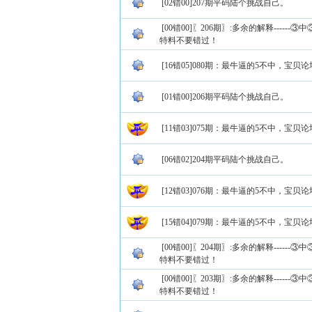
[02错00]207期平码陆个挑战自己。
[00错00]〖206期〗:多余的解释------③中③-
特料不要错过！
[16错05]080期：最牛逼的5不中，宝贝论
[01错00]206期平码陆个挑战自己。
[11错03]075期：最牛逼的5不中，宝贝论
[06错02]204期平码陆个挑战自己。
[12错03]076期：最牛逼的5不中，宝贝论
[15错04]079期：最牛逼的5不中，宝贝论
[00错00]〖204期〗:多余的解释------③中③-
特料不要错过！
[00错00]〖203期〗:多余的解释------③中③-
特料不要错过！