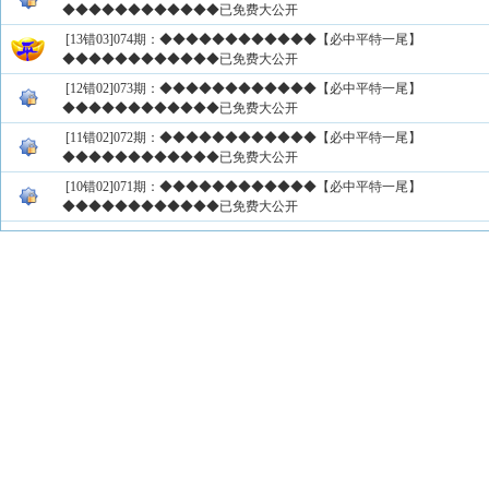
◆◆◆◆◆◆◆◆◆◆◆◆已免费大公开
[13错03]074期：◆◆◆◆◆◆◆◆◆◆◆◆【必中平特一尾】
◆◆◆◆◆◆◆◆◆◆◆◆已免费大公开
[12错02]073期：◆◆◆◆◆◆◆◆◆◆◆◆【必中平特一尾】
◆◆◆◆◆◆◆◆◆◆◆◆已免费大公开
[11错02]072期：◆◆◆◆◆◆◆◆◆◆◆◆【必中平特一尾】
◆◆◆◆◆◆◆◆◆◆◆◆已免费大公开
[10错02]071期：◆◆◆◆◆◆◆◆◆◆◆◆【必中平特一尾】
◆◆◆◆◆◆◆◆◆◆◆◆已免费大公开