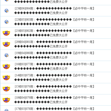
◆◆◆◆◆◆◆◆◆◆◆◆已免费大公开
[23错06]084期：◆◆◆◆◆◆◆◆◆◆◆◆【必中平特一尾】
◆◆◆◆◆◆◆◆◆◆◆◆已免费大公开
[22错05]083期：◆◆◆◆◆◆◆◆◆◆◆◆【必中平特一尾】
◆◆◆◆◆◆◆◆◆◆◆◆已免费大公开
[21错05]082期：◆◆◆◆◆◆◆◆◆◆◆◆【必中平特一尾】
◆◆◆◆◆◆◆◆◆◆◆◆已免费大公开
[20错04]081期：◆◆◆◆◆◆◆◆◆◆◆◆【必中平特一尾】
◆◆◆◆◆◆◆◆◆◆◆◆已免费大公开
[19错04]080期：◆◆◆◆◆◆◆◆◆◆◆◆【必中平特一尾】
◆◆◆◆◆◆◆◆◆◆◆◆已免费大公开
[16错03]077期：◆◆◆◆◆◆◆◆◆◆◆◆【必中平特一尾】
◆◆◆◆◆◆◆◆◆◆◆◆已免费大公开
[14错03]075期：◆◆◆◆◆◆◆◆◆◆◆◆【必中平特一尾】
◆◆◆◆◆◆◆◆◆◆◆◆已免费大公开
[15错03]076期：◆◆◆◆◆◆◆◆◆◆◆◆【必中平特一尾】
◆◆◆◆◆◆◆◆◆◆◆◆已免费大公开
[18错04]079期：◆◆◆◆◆◆◆◆◆◆◆◆【必中平特一尾】
◆◆◆◆◆◆◆◆◆◆◆◆已免费大公开
[17错03]078期：◆◆◆◆◆◆◆◆◆◆◆◆【必中平特一尾】