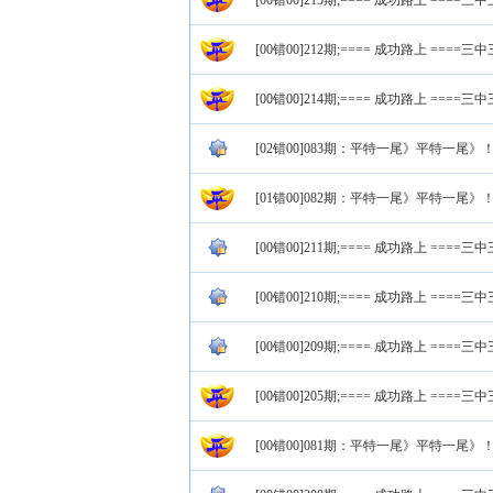
[00错00]215期;==== 成功路上 ====三中
[00错00]212期;==== 成功路上 ====三中
[00错00]214期;==== 成功路上 ====三中
[02错00]083期：平特一尾》平特一尾》
[01错00]082期：平特一尾》平特一尾》
[00错00]211期;==== 成功路上 ====三中
[00错00]210期;==== 成功路上 ====三中
[00错00]209期;==== 成功路上 ====三中
[00错00]205期;==== 成功路上 ====三中
[00错00]081期：平特一尾》平特一尾》