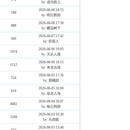
by: 成功路上
2026-08-08 18:55
188
by: 明日辉煌
2026-08-08 17:36
888
by: 樱花树下
2026-08-07 17:42
949
by: 双面人
2026-08-06 19:05
1974
by: 天从人愿
2026-08-06 18:15
1112
by: 来龙去脉
2026-08-05 17:26
524
by: 晨曦园
2026-08-05 16:09
614
by: 放龙入海
2026-08-04 20:07
4082
by: 狼心狗肺
2026-08-03 16:30
3188
by: 马虎眼
2026-08-03 13:46