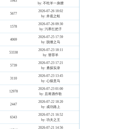
1943
by: 不吃羊一身膻
2026-07-26 18:02
5677
by: 井底之蛙
2026-07-26 09:30
1578
by: 污界扛把子
2026-07-25 17:59
4069
by: 脱缰之马
2026-07-23 18:11
53338
by: 替罪羊
2026-07-23 17:21
5739
by: 勇探实录
2026-07-23 13:45
3110
by: 心猿意马
2026-07-23 01:00
12978
by: 且将酒作歌
2026-07-22 18:20
2447
by: 成功路上
2026-07-21 16:52
6343
by: 功夫之王
2026-07-21 14:56