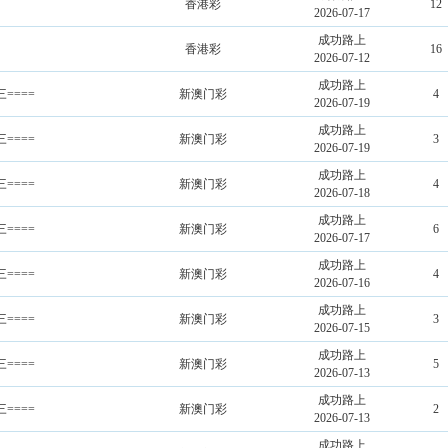
！
香港彩
12
2026-07-17
成功路上
！
香港彩
16
2026-07-12
成功路上
三====
新澳门彩
4
2026-07-19
成功路上
三====
新澳门彩
3
2026-07-19
成功路上
三====
新澳门彩
4
2026-07-18
成功路上
三====
新澳门彩
6
2026-07-17
成功路上
三====
新澳门彩
4
2026-07-16
成功路上
三====
新澳门彩
3
2026-07-15
成功路上
三====
新澳门彩
5
2026-07-13
成功路上
三====
新澳门彩
2
2026-07-13
成功路上