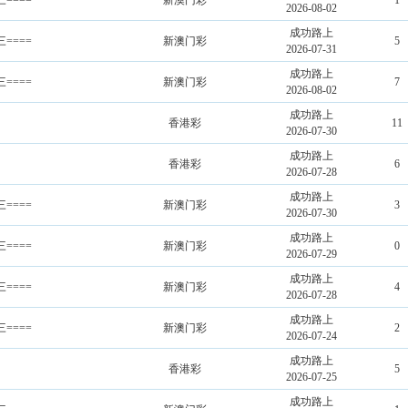
三====
新澳门彩
1
2026-08-02
成功路上
三====
新澳门彩
5
2026-07-31
成功路上
三====
新澳门彩
7
2026-08-02
成功路上
！
香港彩
11
2026-07-30
成功路上
！
香港彩
6
2026-07-28
成功路上
三====
新澳门彩
3
2026-07-30
成功路上
三====
新澳门彩
0
2026-07-29
成功路上
三====
新澳门彩
4
2026-07-28
成功路上
三====
新澳门彩
2
2026-07-24
成功路上
！
香港彩
5
2026-07-25
成功路上