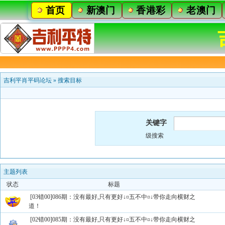
首页
新澳门
香港彩
老澳门
吉利平肖平码论坛
»
搜索目标
关键字
级搜索
主题列表
状态
标题
[03错00]086期：没有最好,只有更好↓¤五不中¤↓带你走向横财之
道！
[02错00]085期：没有最好,只有更好↓¤五不中¤↓带你走向横财之