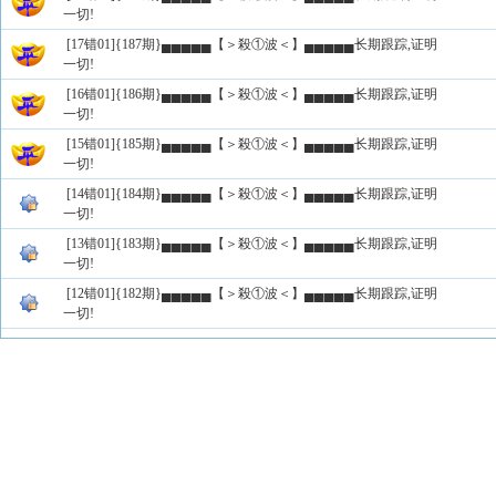
一切!
[17错01]{187期}▄▄▄▄▄【＞殺①波＜】▄▄▄▄▄长期跟踪,证明
一切!
[16错01]{186期}▄▄▄▄▄【＞殺①波＜】▄▄▄▄▄长期跟踪,证明
一切!
[15错01]{185期}▄▄▄▄▄【＞殺①波＜】▄▄▄▄▄长期跟踪,证明
一切!
[14错01]{184期}▄▄▄▄▄【＞殺①波＜】▄▄▄▄▄长期跟踪,证明
一切!
[13错01]{183期}▄▄▄▄▄【＞殺①波＜】▄▄▄▄▄长期跟踪,证明
一切!
[12错01]{182期}▄▄▄▄▄【＞殺①波＜】▄▄▄▄▄长期跟踪,证明
一切!