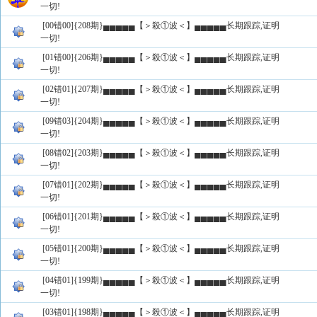
一切!
[00错00]{208期}▄▄▄▄▄【＞殺①波＜】▄▄▄▄▄长期跟踪,证明
一切!
[01错00]{206期}▄▄▄▄▄【＞殺①波＜】▄▄▄▄▄长期跟踪,证明
一切!
[02错01]{207期}▄▄▄▄▄【＞殺①波＜】▄▄▄▄▄长期跟踪,证明
一切!
[09错03]{204期}▄▄▄▄▄【＞殺①波＜】▄▄▄▄▄长期跟踪,证明
一切!
[08错02]{203期}▄▄▄▄▄【＞殺①波＜】▄▄▄▄▄长期跟踪,证明
一切!
[07错01]{202期}▄▄▄▄▄【＞殺①波＜】▄▄▄▄▄长期跟踪,证明
一切!
[06错01]{201期}▄▄▄▄▄【＞殺①波＜】▄▄▄▄▄长期跟踪,证明
一切!
[05错01]{200期}▄▄▄▄▄【＞殺①波＜】▄▄▄▄▄长期跟踪,证明
一切!
[04错01]{199期}▄▄▄▄▄【＞殺①波＜】▄▄▄▄▄长期跟踪,证明
一切!
[03错01]{198期}▄▄▄▄▄【＞殺①波＜】▄▄▄▄▄长期跟踪,证明