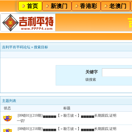
首页
新澳门
香港彩
老澳门
吉利平肖平码论坛
»
搜索目标
关键字
级搜索
主题列表
状态
标题
[09错01]{219期}▄▄▄▄▄【＞殺①波＜】▄▄▄▄▄长期跟踪,证明
一切!
[08错01]{218期}▄▄▄▄▄【＞殺①波＜】▄▄▄▄▄长期跟踪,证明