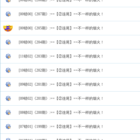
[00错00]《206期》:==【②连尾】==不一样的烟火！
[00错00]《207期》:==【②连尾】==不一样的烟火！
[00错00]《205期》:==【②连尾】==不一样的烟火！
[00错00]《204期》:==【②连尾】==不一样的烟火！
[11错02]《203期》:==【②连尾】==不一样的烟火！
[10错02]《202期》:==【②连尾】==不一样的烟火！
[09错02]《201期》:==【②连尾】==不一样的烟火！
[09错02]《201期》:==【②连尾】==不一样的烟火！
[08错02]《200期》:==【②连尾】==不一样的烟火！
[07错01]《199期》:==【②连尾】==不一样的烟火！