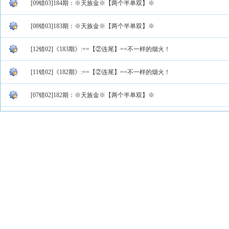
[09错03]184期：※天族金※【两个半单双】※
[08错03]183期：※天族金※【两个半单双】※
[12错02]《183期》:==【②连尾】==不一样的烟火！
[11错02]《182期》:==【②连尾】==不一样的烟火！
[07错02]182期：※天族金※【两个半单双】※