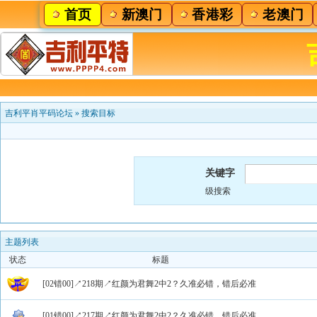
首页
新澳门
香港彩
老澳门
吉利平肖平码论坛
»
搜索目标
关键字
级搜索
主题列表
状态
标题
[02错00]↗218期↗红颜为君舞2中2？久准必错，错后必准
[01错00]↗217期↗红颜为君舞2中2？久准必错，错后必准