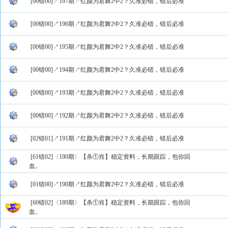
[00错00]↗197期↗红颜为君舞2中2？久准必错，错后必准
[00错00]↗196期↗红颜为君舞2中2？久准必错，错后必准
[00错00]↗195期↗红颜为君舞2中2？久准必错，错后必准
[00错00]↗194期↗红颜为君舞2中2？久准必错，错后必准
[00错00]↗193期↗红颜为君舞2中2？久准必错，错后必准
[00错00]↗192期↗红颜为君舞2中2？久准必错，错后必准
[02错01]↗191期↗红颜为君舞2中2？久准必错，错后必准
[61错02]〈190期〉【杀①肖】稳定资料，长期跟踪，包你回
血。
[01错00]↗190期↗红颜为君舞2中2？久准必错，错后必准
[60错02]〈189期〉【杀①肖】稳定资料，长期跟踪，包你回
血。