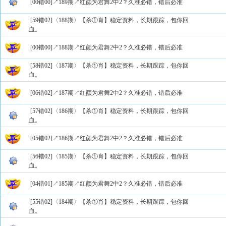
[00错00]↗189期↗红颜为君舞2中2？久准必错，错后必准
[59错02]〈188期〉【杀①肖】稳定资料，长期跟踪，包你回
血。
[00错00]↗188期↗红颜为君舞2中2？久准必错，错后必准
[58错02]〈187期〉【杀①肖】稳定资料，长期跟踪，包你回
血。
[06错02]↗187期↗红颜为君舞2中2？久准必错，错后必准
[57错02]〈186期〉【杀①肖】稳定资料，长期跟踪，包你回
血。
[05错02]↗186期↗红颜为君舞2中2？久准必错，错后必准
[56错02]〈185期〉【杀①肖】稳定资料，长期跟踪，包你回
血。
[04错01]↗185期↗红颜为君舞2中2？久准必错，错后必准
[55错02]〈184期〉【杀①肖】稳定资料，长期跟踪，包你回
血。