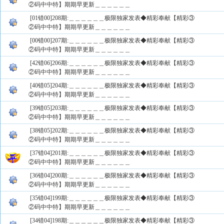
②码中中特】期期早更新＿＿＿＿＿＿
[01错00]208期:＿＿＿＿＿＿极限独家发表◆精彩奉献【精彩③
②码中中特】期期早更新＿＿＿＿＿＿
[00错00]207期:＿＿＿＿＿＿极限独家发表◆精彩奉献【精彩③
②码中中特】期期早更新＿＿＿＿＿＿
[42错06]206期:＿＿＿＿＿＿极限独家发表◆精彩奉献【精彩③
②码中中特】期期早更新＿＿＿＿＿＿
[40错05]204期:＿＿＿＿＿＿极限独家发表◆精彩奉献【精彩③
②码中中特】期期早更新＿＿＿＿＿＿
[39错05]203期:＿＿＿＿＿＿极限独家发表◆精彩奉献【精彩③
②码中中特】期期早更新＿＿＿＿＿＿
[38错05]202期:＿＿＿＿＿＿极限独家发表◆精彩奉献【精彩③
②码中中特】期期早更新＿＿＿＿＿＿
[37错04]201期:＿＿＿＿＿＿极限独家发表◆精彩奉献【精彩③
②码中中特】期期早更新＿＿＿＿＿＿
[36错04]200期:＿＿＿＿＿＿极限独家发表◆精彩奉献【精彩③
②码中中特】期期早更新＿＿＿＿＿＿
[35错04]199期:＿＿＿＿＿＿极限独家发表◆精彩奉献【精彩③
②码中中特】期期早更新＿＿＿＿＿＿
[34错04]198期:＿＿＿＿＿＿极限独家发表◆精彩奉献【精彩③