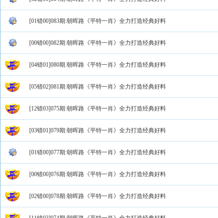
[01错00]083期:朝晖路《平特一肖》全力打造经典好料
[00错00]082期:朝晖路《平特一肖》全力打造经典好料
[04错01]080期:朝晖路《平特一肖》全力打造经典好料
[05错02]081期:朝晖路《平特一肖》全力打造经典好料
[12错03]075期:朝晖路《平特一肖》全力打造经典好料
[03错01]079期:朝晖路《平特一肖》全力打造经典好料
[01错00]077期:朝晖路《平特一肖》全力打造经典好料
[00错00]076期:朝晖路《平特一肖》全力打造经典好料
[02错00]078期:朝晖路《平特一肖》全力打造经典好料