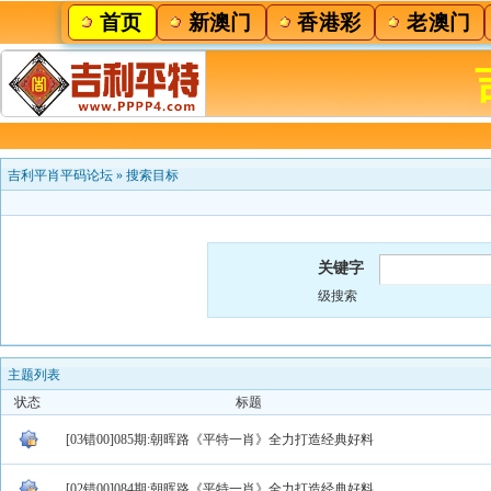
首页
新澳门
香港彩
老澳门
吉利平肖平码论坛
»
搜索目标
关键字
级搜索
主题列表
状态
标题
[03错00]085期:朝晖路《平特一肖》全力打造经典好料
[02错00]084期:朝晖路《平特一肖》全力打造经典好料