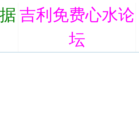
据
吉利免费心水论
坛