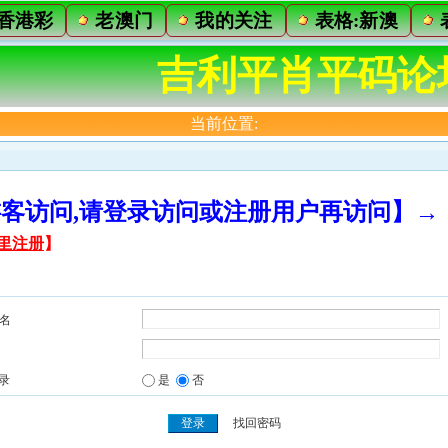
香港彩
老澳门
我的关注
表格:新澳
吉利平肖平码论
当前位置:
游客访问,请登录访问或注册用户再访问】→
里注册
】
名
录
是
否
找回密码