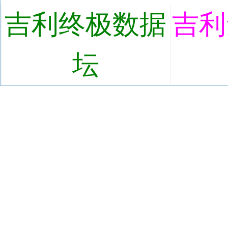
吉利终极数据
吉利
坛