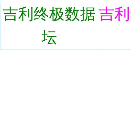
吉利终极数据
吉利
坛