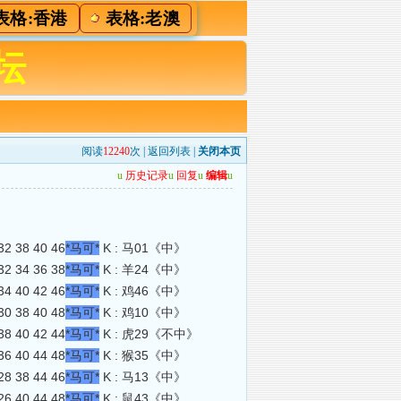
表格:香港
表格:老澳
坛
阅读
12240
次 |
返回列表
|
关闭本页
u
历史记录
u
回复
u
编辑
u
。
2 38 40 46
*马可*
K : 马01《中》
2 34 36 38
*马可*
K : 羊24《中》
4 40 42 46
*马可*
K : 鸡46《中》
0 38 40 48
*马可*
K : 鸡10《中》
8 40 42 44
*马可*
K : 虎29《不中》
6 40 44 48
*马可*
K : 猴35《中》
8 38 44 46
*马可*
K : 马13《中》
6 40 44 48
*马可*
K : 鼠43《中》