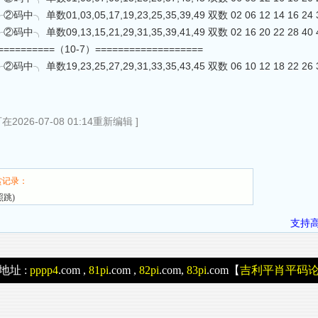
中╮ 单数01,03,05,17,19,23,25,35,39,49 双数 02 06 12 14 16 24 3
中╮ 单数09,13,15,21,29,31,35,39,41,49 双数 02 16 20 22 28 40 4
==========（10-7）===================
中╮ 单数19,23,25,27,29,31,33,35,43,45 双数 06 10 12 18 22 26 3
2026-07-08 01:14重新编辑 ]
赏记录：
照跳)
支持
地址 :
pppp4
.com ,
81pi
.com ,
82pi
.com,
83pi
.com【
吉利平肖平码